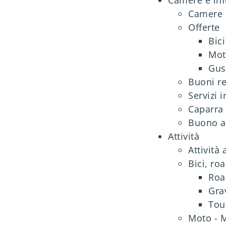
Camere 
Offerte
Bici
Mot
Gus
Buoni r
Servizi i
Caparra 
Buono a
Attività
Attività 
Bici, ro
Roa
Gra
Tou
Moto - 