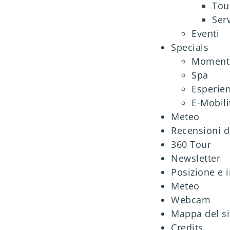
Tou
Ser
Eventi
Specials
Momenti
Spa
Esperie
E-Mobili
Meteo
Recensioni de
360 Tour
Newsletter
Posizione e 
Meteo
Webcam
Mappa del si
Credits