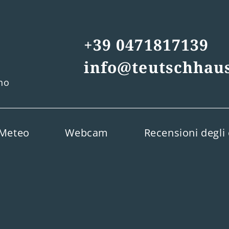
+39 0471817139
info@teutschhaus
ino
Meteo
Webcam
Recensioni degli 