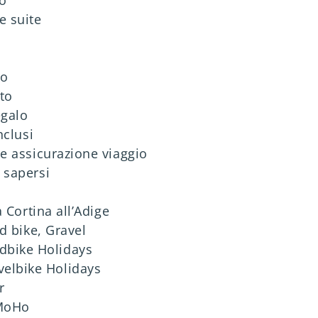
e suite
o
to
egalo
nclusi
e assicurazione viaggio
 sapersi
a Cortina all’Adige
ad bike, Gravel
dbike Holidays
velbike Holidays
r
MoHo