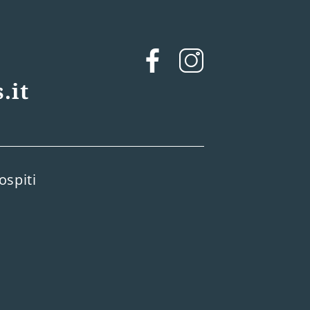
.it
ospiti