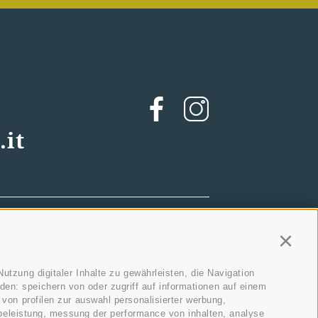
.it
Contin
utzung digitaler Inhalte zu gewährleisten, die Navigation
en: speichern von oder zugriff auf informationen auf einem
von profilen zur auswahl personalisierter werbung,
erbeleistung, messung der performance von inhalten, analyse