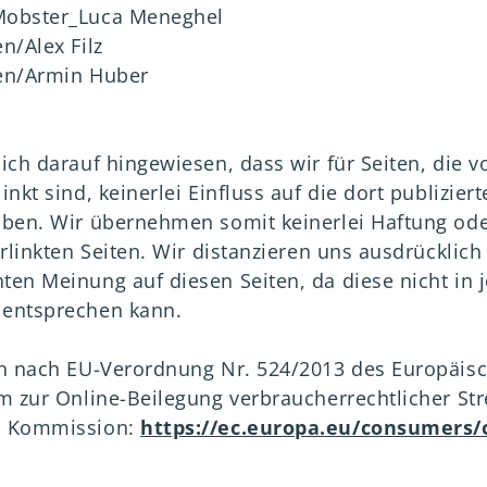
Mobster_Luca Meneghel
n/Alex Filz
den/Armin Huber
ich darauf hingewiesen, dass wir für Seiten, die v
inkt sind, keinerlei Einfluss auf die dort publizier
aben. Wir übernehmen somit keinerlei Haftung ode
erlinkten Seiten. Wir distanzieren uns ausdrücklic
ten Meinung auf diesen Seiten, da diese nicht in 
 entsprechen kann.
on nach EU-Verordnung Nr. 524/2013 des Europäis
m zur Online-Beilegung verbraucherrechtlicher Str
n Kommission:
https://ec.europa.eu/consumers/