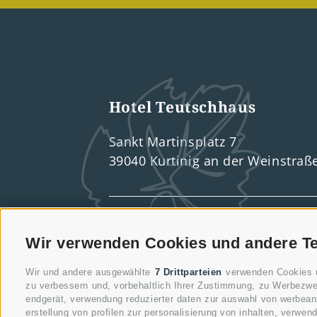
Hotel Teutschhaus
Sankt Martinsplatz 7
39040 Kurtinig an der Weinstraß
Lage & Anreise
Wetter
Wir verwenden Cookies und andere T
Wir und andere ausgewählte
7 Drittparteien
verwenden Cookies un
zu verbessern und, vorbehaltlich Ihrer Zustimmung, zu Werbezwe
endgerät, verwendung reduzierter daten zur auswahl von werbeanze
erstellung von profilen zur personalisierung von inhalten, verwe