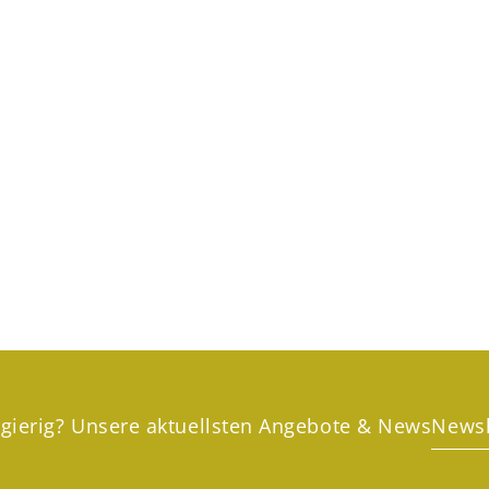
gierig? Unsere aktuellsten Angebote & News
Newsl