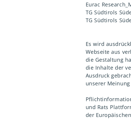
Eurac Research_
TG Südtirols Süde
TG Südtirols Sü
Es wird ausdrückl
Webseite aus verl
die Gestaltung h
die Inhalte der v
Ausdruck gebrach
unserer Meinung
Pflichtinformati
und Rats Plattfor
der Europäische